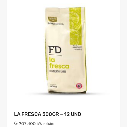
LA FRESCA 500GR – 12 UND
₲
207.400
IVA Incluido