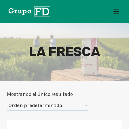
Saltar
al
contenido
LA FRESCA
Mostrando el único resultado